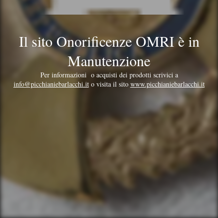
Il sito Onorificenze OMRI è in
Manutenzione
Per informazioni o acquisti dei prodotti scrivici a
info@picchianiebarlacchi.it
o visita il sito
www.picchianiebarlacchi.it