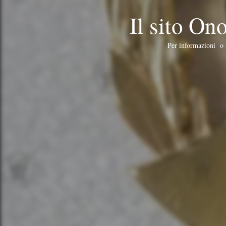
Il sito O
Per informazioni o a